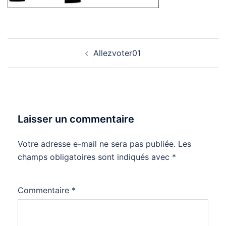
Navigation
Allezvoter01
d’article
Laisser un commentaire
Votre adresse e-mail ne sera pas publiée.
Les
champs obligatoires sont indiqués avec
*
Commentaire
*