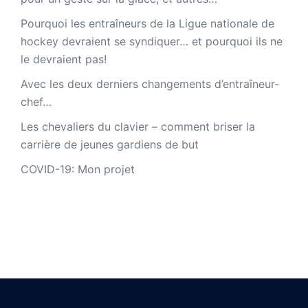
Pourquoi les entraîneurs de la Ligue nationale de
hockey devraient se syndiquer… et pourquoi ils ne
le devraient pas!
Avec les deux derniers changements d’entraîneur-
chef…
Les chevaliers du clavier – comment briser la
carrière de jeunes gardiens de but
COVID-19: Mon projet