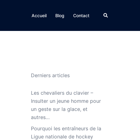
Rechercher
Accueil
Blog
Contact
Derniers articles
Les chevaliers du clavier –
Insulter un jeune homme pour
un geste sur la glace, et
autres…
Pourquoi les entraîneurs de la
Ligue nationale de hockey