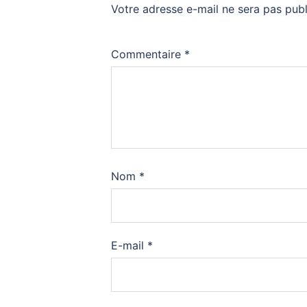
Votre adresse e-mail ne sera pas publ
Commentaire
*
Nom
*
E-mail
*