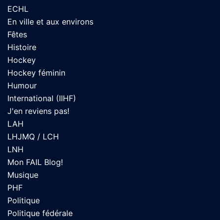
ECHL
En ville et aux environs
Fêtes
Histoire
Hockey
Hockey féminin
Humour
International (IIHF)
J'en reviens pas!
LAH
LHJMQ / LCH
LNH
Mon FAIL Blog!
Musique
PHF
Politique
Politique fédérale