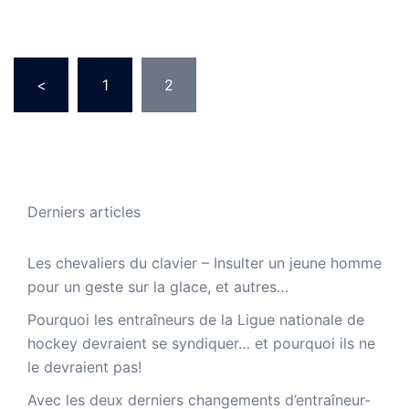
Pagination
<
1
2
des
publications
Derniers articles
Les chevaliers du clavier – Insulter un jeune homme
pour un geste sur la glace, et autres…
Pourquoi les entraîneurs de la Ligue nationale de
hockey devraient se syndiquer… et pourquoi ils ne
le devraient pas!
Avec les deux derniers changements d’entraîneur-