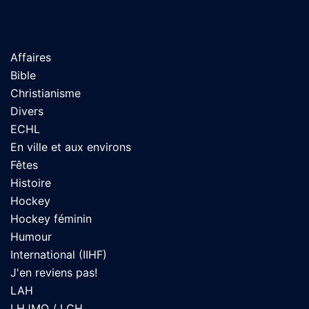
Affaires
Bible
Christianisme
Divers
ECHL
En ville et aux environs
Fêtes
Histoire
Hockey
Hockey féminin
Humour
International (IIHF)
J'en reviens pas!
LAH
LHJMQ / LCH