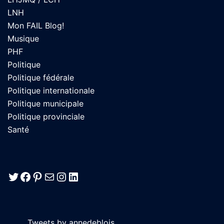
LNH
Mon FAIL Blog!
Musique
PHF
Politique
Politique fédérale
Politique internationale
Politique municipale
Politique provinciale
Santé
Twitter
Facebook
Pinterest
E-mail
Instagram
LinkedIn
Tweets by annedeblois