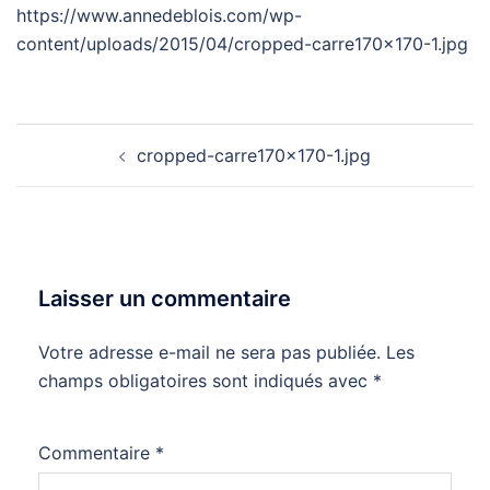
https://www.annedeblois.com/wp-
content/uploads/2015/04/cropped-carre170x170-1.jpg
Navigation
cropped-carre170x170-1.jpg
d’article
Laisser un commentaire
Votre adresse e-mail ne sera pas publiée.
Les
champs obligatoires sont indiqués avec
*
Commentaire
*