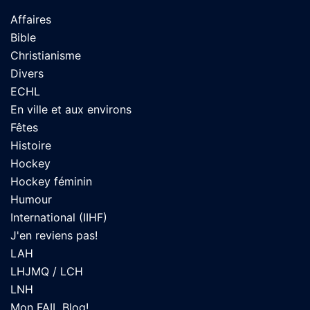
Affaires
Bible
Christianisme
Divers
ECHL
En ville et aux environs
Fêtes
Histoire
Hockey
Hockey féminin
Humour
International (IIHF)
J'en reviens pas!
LAH
LHJMQ / LCH
LNH
Mon FAIL Blog!