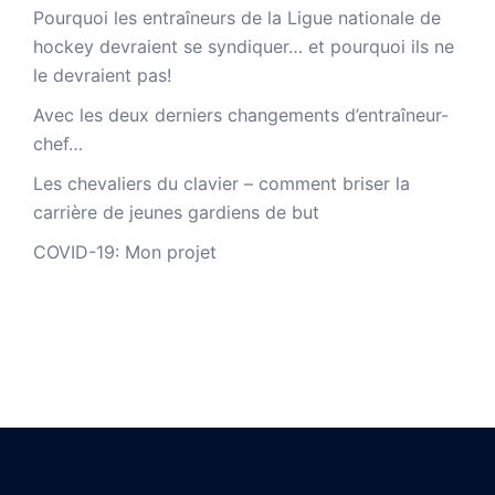
Pourquoi les entraîneurs de la Ligue nationale de
hockey devraient se syndiquer… et pourquoi ils ne
le devraient pas!
Avec les deux derniers changements d’entraîneur-
chef…
Les chevaliers du clavier – comment briser la
carrière de jeunes gardiens de but
COVID-19: Mon projet