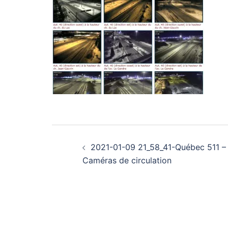
Navigation
2021-01-09 21_58_41-Québec 511 –
d’article
Caméras de circulation