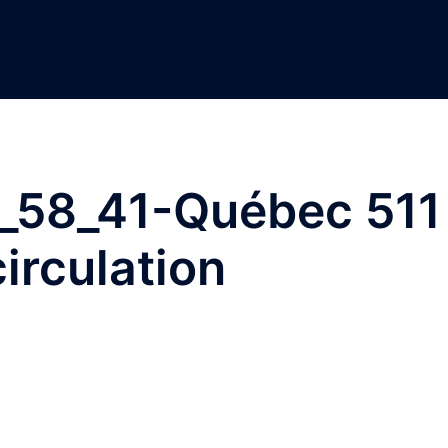
_58_41-Québec 511
irculation