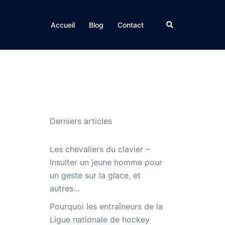
Rechercher
Accueil
Blog
Contact
Derniers articles
Les chevaliers du clavier –
Insulter un jeune homme pour
un geste sur la glace, et
autres…
Pourquoi les entraîneurs de la
Ligue nationale de hockey