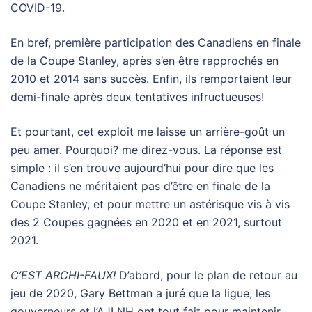
COVID-19.
En bref, première participation des Canadiens en finale
de la Coupe Stanley, après s’en être rapprochés en
2010 et 2014 sans succès. Enfin, ils remportaient leur
demi-finale après deux tentatives infructueuses!
Et pourtant, cet exploit me laisse un arrière-goût un
peu amer. Pourquoi? me direz-vous. La réponse est
simple : il s’en trouve aujourd’hui pour dire que les
Canadiens ne méritaient pas d’être en finale de la
Coupe Stanley, et pour mettre un astérisque vis à vis
des 2 Coupes gagnées en 2020 et en 2021, surtout
2021.
C’EST ARCHI-FAUX!
D’abord, pour le plan de retour au
jeu de 2020, Gary Bettman a juré que la ligue, les
gouverneurs et l’AJLNH ont tout fait pour maintenir