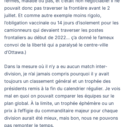
fermes, malade ou pas, et c’était non négociable! Il ne
pouvait donc pas traverser la frontière avant le 2
juillet. Et comme autre exemple moins rigolo,
l’obligation vaccinale ou 14 jours d’isolement pour les
camionneurs qui devaient traverser les postes
frontaliers au début de 2022… ç’a donné le fameux
convoi de la liberté qui a paralysé le centre-ville
d’Ottawa.)
Dans la mesure où il n’y a eu aucun match inter-
division, je n’ai jamais compris pourquoi il y avait
toujours un classement général et un trophée des
présidents remis à la fin du calendrier régulier. Je vois
mal en quoi on pouvait comparer les équipes sur le
plan global. À la limite, un trophée éphémère ou un
prix à l’effigie du commanditaire majeur pour chaque
division aurait été mieux, mais bon, nous ne pouvons
pas remonter le temps.