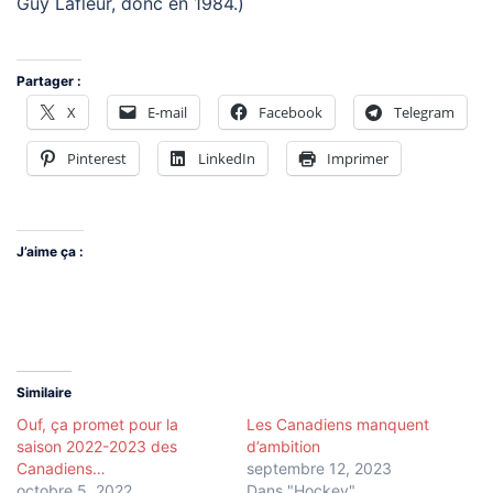
Guy Lafleur, donc en 1984.)
Partager :
X
E-mail
Facebook
Telegram
Pinterest
LinkedIn
Imprimer
J’aime ça :
Similaire
Ouf, ça promet pour la
Les Canadiens manquent
saison 2022-2023 des
d’ambition
Canadiens…
septembre 12, 2023
octobre 5, 2022
Dans "Hockey"