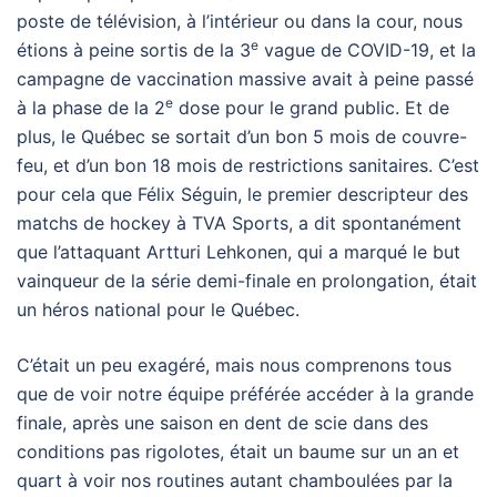
poste de télévision, à l’intérieur ou dans la cour, nous
e
étions à peine sortis de la 3
vague de COVID-19, et la
campagne de vaccination massive avait à peine passé
e
à la phase de la 2
dose pour le grand public. Et de
plus, le Québec se sortait d’un bon 5 mois de couvre-
feu, et d’un bon 18 mois de restrictions sanitaires. C’est
pour cela que Félix Séguin, le premier descripteur des
matchs de hockey à TVA Sports, a dit spontanément
que l’attaquant Artturi Lehkonen, qui a marqué le but
vainqueur de la série demi-finale en prolongation, était
un héros national pour le Québec.
C’était un peu exagéré, mais nous comprenons tous
que de voir notre équipe préférée accéder à la grande
finale, après une saison en dent de scie dans des
conditions pas rigolotes, était un baume sur un an et
quart à voir nos routines autant chamboulées par la