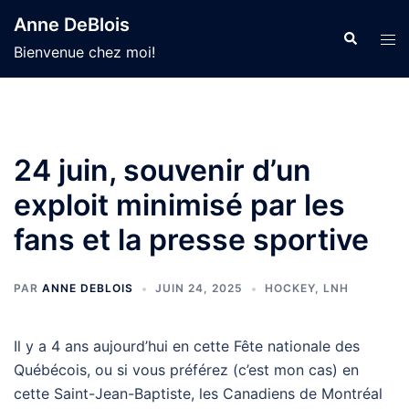
Aller
Anne DeBlois
au
Recherche
Ouvr
Bienvenue chez moi!
contenu
le
men
24 juin, souvenir d’un
exploit minimisé par les
fans et la presse sportive
PAR
ANNE DEBLOIS
JUIN 24, 2025
HOCKEY
,
LNH
Il y a 4 ans aujourd’hui en cette Fête nationale des
Québécois, ou si vous préférez (c’est mon cas) en
cette Saint-Jean-Baptiste, les Canadiens de Montréal