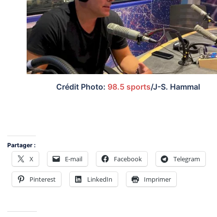
Crédit Photo:
98.5 sports
/J-S. Hammal
Partager :
X
E-mail
Facebook
Telegram
Pinterest
LinkedIn
Imprimer