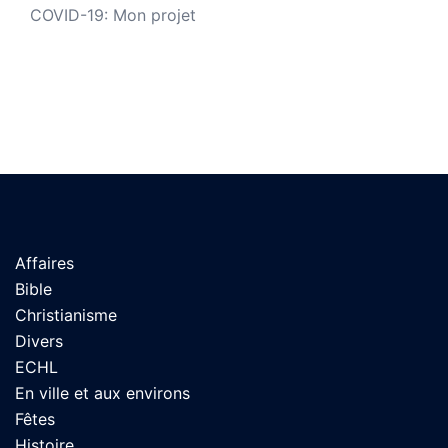
COVID-19: Mon projet
Affaires
Bible
Christianisme
Divers
ECHL
En ville et aux environs
Fêtes
Histoire