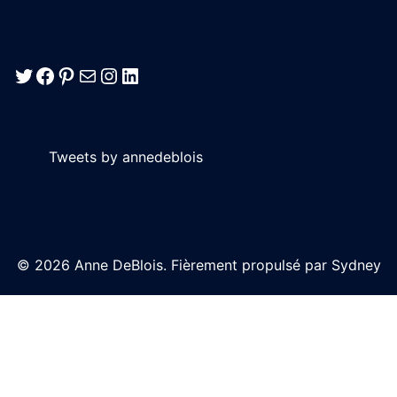
Twitter
Facebook
Pinterest
E-mail
Instagram
LinkedIn
Tweets by annedeblois
© 2026 Anne DeBlois. Fièrement propulsé par
Sydney