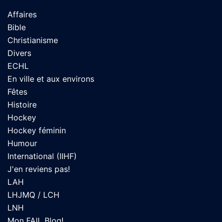
Affaires
Bible
Christianisme
Divers
ECHL
En ville et aux environs
Fêtes
Histoire
Hockey
Hockey féminin
Humour
International (IIHF)
J'en reviens pas!
LAH
LHJMQ / LCH
LNH
Mon FAIL Blog!