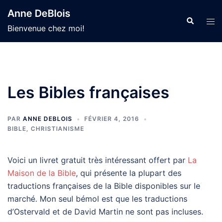
Aller
Anne DeBlois
au
Recherche
Ouvr
Bienvenue chez moi!
contenu
le
men
Les Bibles françaises
PAR
ANNE DEBLOIS
FÉVRIER 4, 2016
BIBLE
,
CHRISTIANISME
Voici un livret gratuit très intéressant offert par
La
Maison de la Bible
, qui présente la plupart des
traductions françaises de la Bible disponibles sur le
marché. Mon seul bémol est que les traductions
d’Ostervald et de David Martin ne sont pas incluses.