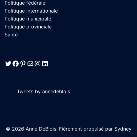
Politique fédérale
Politique internationale
Politique municipale
Politique provinciale
Santé
Twitter
Facebook
Pinterest
E-mail
Instagram
LinkedIn
Tweets by annedeblois
© 2026 Anne DeBlois. Fièrement propulsé par
Sydney