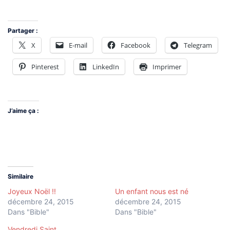
Partager :
X
E-mail
Facebook
Telegram
Pinterest
LinkedIn
Imprimer
J’aime ça :
Similaire
Joyeux Noël !!
Un enfant nous est né
décembre 24, 2015
décembre 24, 2015
Dans "Bible"
Dans "Bible"
Vendredi Saint