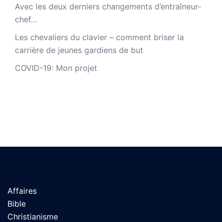
Avec les deux derniers changements d’entraîneur-
chef…
Les chevaliers du clavier – comment briser la
carrière de jeunes gardiens de but
COVID-19: Mon projet
Affaires
Bible
Christianisme