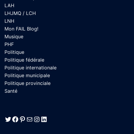
LAH
LHJMQ / LCH
LNH
Mon FAIL Blog!
Musique
PHF
Politique
Politique fédérale
Politique internationale
Politique municipale
Politique provinciale
Santé
Twitter
Facebook
Pinterest
E-mail
Instagram
LinkedIn