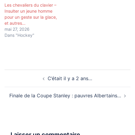
Les chevaliers du clavier –
Insulter un jeune homme
pour un geste sur la glace,
et autres…
mai 27, 2026
Dans "Hockey"
Navigation
C’était il y a 2 ans…
d’article
Finale de la Coupe Stanley : pauvres Albertains…
Laisser un commentaire