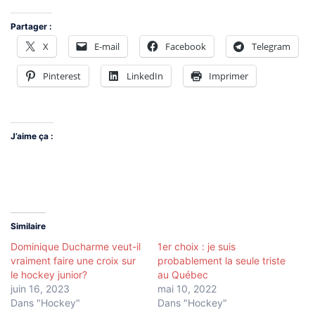
Partager :
X
E-mail
Facebook
Telegram
Pinterest
LinkedIn
Imprimer
J’aime ça :
Similaire
Dominique Ducharme veut-il
1er choix : je suis
vraiment faire une croix sur
probablement la seule triste
le hockey junior?
au Québec
juin 16, 2023
mai 10, 2022
Dans "Hockey"
Dans "Hockey"