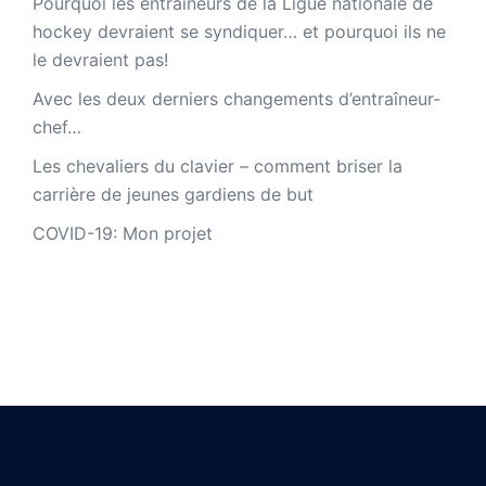
Pourquoi les entraîneurs de la Ligue nationale de
hockey devraient se syndiquer… et pourquoi ils ne
le devraient pas!
Avec les deux derniers changements d’entraîneur-
chef…
Les chevaliers du clavier – comment briser la
carrière de jeunes gardiens de but
COVID-19: Mon projet