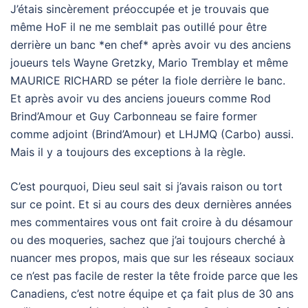
J’étais sincèrement préoccupée et je trouvais que
même HoF il ne me semblait pas outillé pour être
derrière un banc *en chef* après avoir vu des anciens
joueurs tels Wayne Gretzky, Mario Tremblay et même
MAURICE RICHARD se péter la fiole derrière le banc.
Et après avoir vu des anciens joueurs comme Rod
Brind’Amour et Guy Carbonneau se faire former
comme adjoint (Brind’Amour) et LHJMQ (Carbo) aussi.
Mais il y a toujours des exceptions à la règle.
C’est pourquoi, Dieu seul sait si j’avais raison ou tort
sur ce point. Et si au cours des deux dernières années
mes commentaires vous ont fait croire à du désamour
ou des moqueries, sachez que j’ai toujours cherché à
nuancer mes propos, mais que sur les réseaux sociaux
ce n’est pas facile de rester la tête froide parce que les
Canadiens, c’est notre équipe et ça fait plus de 30 ans